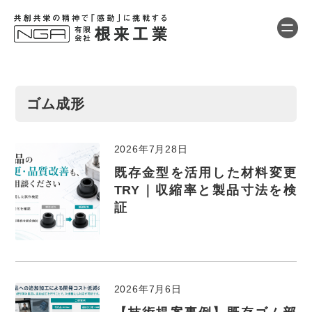
ゴム成形
2026年7月28日
既存金型を活用した材料変更
TRY｜収縮率と製品寸法を検
証
2026年7月6日